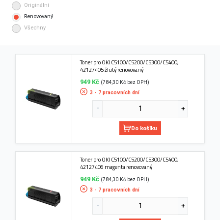
Originální
Renovovaný
Všechny
Toner pro OKI C5100/C5200/C5300/C5400,
42127405 žlutý renovovaný
949 Kč
(784,30 Kč bez DPH)
3 - 7 pracovních dní
Do košíku
Toner pro OKI C5100/C5200/C5300/C5400,
42127406 magenta renovovaný
949 Kč
(784,30 Kč bez DPH)
3 - 7 pracovních dní