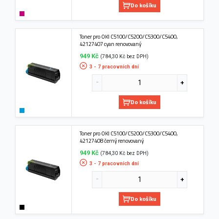
Do košíku
Toner pro OKI C5100/C5200/C5300/C5400,
42127407 cyan renovovaný
949 Kč
(784,30 Kč bez DPH)
3 - 7 pracovních dní
Do košíku
Toner pro OKI C5100/C5200/C5300/C5400,
42127408 černý renovovaný
949 Kč
(784,30 Kč bez DPH)
3 - 7 pracovních dní
Do košíku