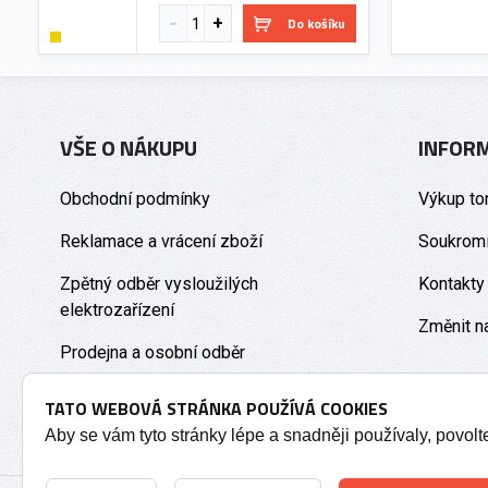
Do košíku
VŠE O NÁKUPU
INFOR
Obchodní podmínky
Výkup to
Reklamace a vrácení zboží
Soukromí
Zpětný odběr vysloužilých
Kontakty
elektrozařízení
Změnit n
Prodejna a osobní odběr
TATO WEBOVÁ STRÁNKA POUŽÍVÁ COOKIES
Aby se vám tyto stránky lépe a snadněji používaly, povol