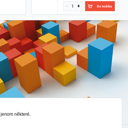
Do košíku
 jenom některé.