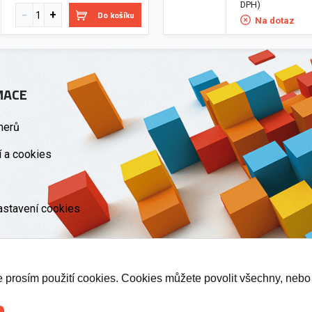
DPH)
Do košíku
Na dotaz
MACE
nerů
 a cookies
astavení cookies
te prosím použití cookies. Cookies můžete povolit všechny, nebo