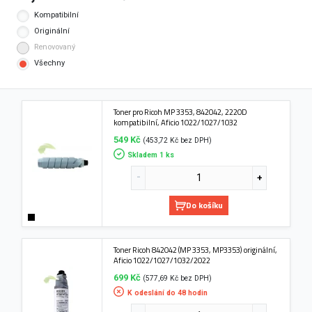
Kompatibilní
Originální
Renovovaný
Všechny
Toner pro Ricoh MP 3353, 842042, 2220D
kompatibilní, Aficio 1022/1027/1032
549 Kč
(453,72 Kč bez DPH)
Skladem 1 ks
Do košíku
Toner Ricoh 842042 (MP 3353, MP3353) originální,
Aficio 1022/1027/1032/2022
699 Kč
(577,69 Kč bez DPH)
K odeslání do 48 hodin