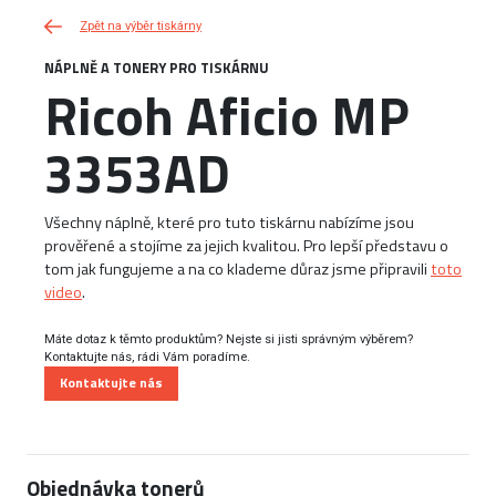
Zpět na výběr tiskárny
NÁPLNĚ A TONERY PRO TISKÁRNU
Ricoh Aficio MP
3353AD
Všechny náplně, které pro tuto tiskárnu nabízíme jsou
prověřené a stojíme za jejich kvalitou. Pro lepší představu o
tom jak fungujeme a na co klademe důraz jsme připravili
toto
video
.
Máte dotaz k těmto produktům? Nejste si jisti správným výběrem?
Kontaktujte nás, rádi Vám poradíme.
Kontaktujte nás
Objednávka tonerů