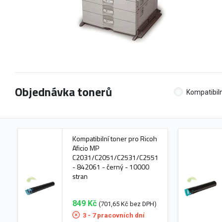
Objednávka tonerů
Kompatibiln
Kompatibilní toner pro Ricoh
Aficio MP
C2031/C2051/C2531/C2551
- 842061 - černý - 10000
stran
849 Kč
(701,65 Kč bez DPH)
3 - 7 pracovních dní