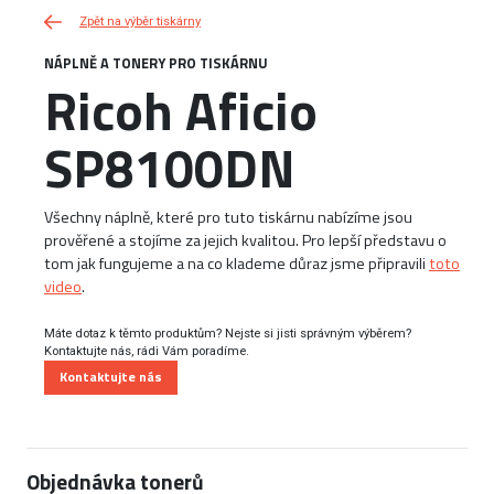
Zpět na výběr tiskárny
NÁPLNĚ A TONERY PRO TISKÁRNU
Ricoh Aficio
SP8100DN
Všechny náplně, které pro tuto tiskárnu nabízíme jsou
prověřené a stojíme za jejich kvalitou. Pro lepší představu o
tom jak fungujeme a na co klademe důraz jsme připravili
toto
video
.
Máte dotaz k těmto produktům? Nejste si jisti správným výběrem?
Kontaktujte nás, rádi Vám poradíme.
Kontaktujte nás
Objednávka tonerů