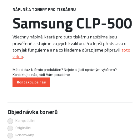
NÁPLNĚ A TONERY PRO TISKÁRNU
Samsung CLP-500
Všechny náplně, které pro tuto tiskárnu nabízíme jsou
prověřené a stojíme za jejich kvalitou. Pro lepší představu o
tom jak fungujeme a na co klademe důraz jsme připravili
toto
video
.
Máte dotaz k těmto produktům? Nejste si jisti správným výběrem?
Kontaktujte nás, rádi Vám poradíme.
Kontaktujte nás
Objednávka tonerů
Kompatibilní
Originální
Renovovaný