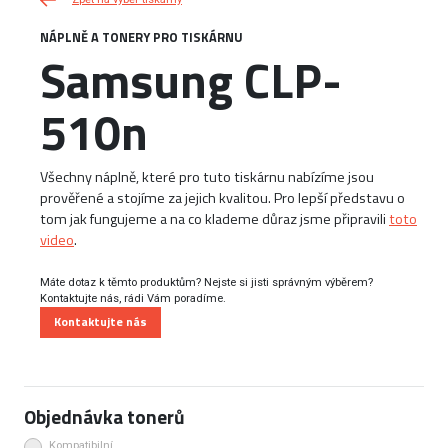
NÁPLNĚ A TONERY PRO TISKÁRNU
Samsung CLP-
510n
Všechny náplně, které pro tuto tiskárnu nabízíme jsou
prověřené a stojíme za jejich kvalitou. Pro lepší představu o
tom jak fungujeme a na co klademe důraz jsme připravili
toto
video
.
Máte dotaz k těmto produktům? Nejste si jisti správným výběrem?
Kontaktujte nás, rádi Vám poradíme.
Kontaktujte nás
Objednávka tonerů
Kompatibilní