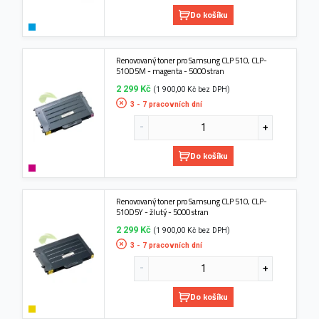
Do košíku
Renovovaný toner pro Samsung CLP 510, CLP-
510D5M - magenta - 5000 stran
2 299 Kč
(1 900,00 Kč bez DPH)
3 - 7 pracovních dní
Do košíku
Renovovaný toner pro Samsung CLP 510, CLP-
510D5Y - žlutý - 5000 stran
2 299 Kč
(1 900,00 Kč bez DPH)
3 - 7 pracovních dní
Do košíku