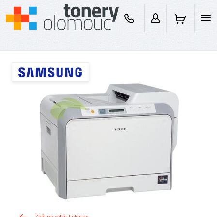
Zpět na výběr tiskárny