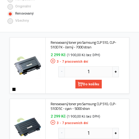
Originální
Renovovaný
Všechny
Renovovaný toner pro Samsung CLP 510, CLP-
510D7K - černý - 7000 stran
2 299 Kč
(1 900,00 Kč bez DPH)
3 - 7 pracovních dní
Do košíku
Renovovaný toner pro Samsung CLP 510, CLP-
510D5C - cyan - 5000 stran
2 299 Kč
(1 900,00 Kč bez DPH)
3 - 7 pracovních dní