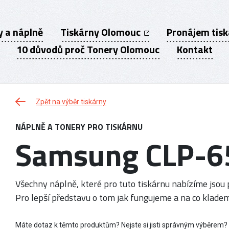
y a náplně
Tiskárny Olomouc
Pronájem tis
10 důvodů proč Tonery Olomouc
Kontakt
Zpět na výběr tiskárny
NÁPLNĚ A TONERY PRO TISKÁRNU
Samsung CLP-6
Všechny náplně, které pro tuto tiskárnu nabízíme jsou p
Pro lepší představu o tom jak fungujeme a na co kladem
Máte dotaz k těmto produktům? Nejste si jisti správným výběrem?