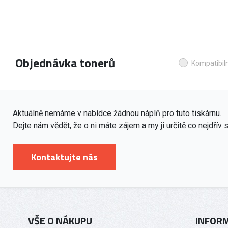
Objednávka tonerů
Kompatibiln
Aktuálně nemáme v nabídce žádnou náplň pro tuto tiskárnu.
Dejte nám vědět, že o ni máte zájem a my ji určitě co nejdřív
Kontaktujte nás
VŠE O NÁKUPU
INFOR