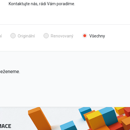
Kontaktujte nás, rádi Vám poradíme.
í
Originální
Renovovaný
Všechny
 seženeme.
MACE