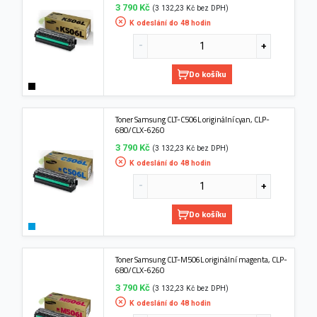
3 790 Kč
(3 132,23 Kč bez DPH)
K odeslání do 48 hodin
Do košíku
Toner Samsung CLT-C506L originální cyan, CLP-
680/CLX-6260
3 790 Kč
(3 132,23 Kč bez DPH)
K odeslání do 48 hodin
Do košíku
Toner Samsung CLT-M506L originální magenta, CLP-
680/CLX-6260
3 790 Kč
(3 132,23 Kč bez DPH)
K odeslání do 48 hodin