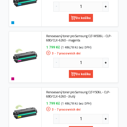
Do košíku
Renovovaný toner pro Samsung CLT-M506L - CLP-
680/CLX-6260 - magenta
1 799 Kč
(1 486,78 Kč bez DPH)
3 - 7 pracovních dní
Do košíku
Renovovaný toner pro Samsung CLT-Y506L - CLP-
680/CLX-6260 - žlutý
1 799 Kč
(1 486,78 Kč bez DPH)
3 - 7 pracovních dní