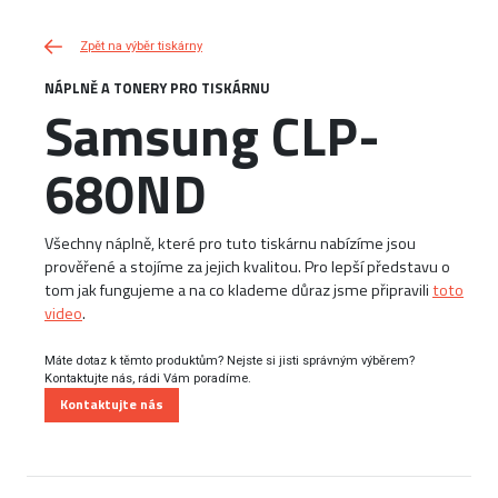
Zpět na výběr tiskárny
NÁPLNĚ A TONERY PRO TISKÁRNU
Samsung CLP-
680ND
Všechny náplně, které pro tuto tiskárnu nabízíme jsou
prověřené a stojíme za jejich kvalitou. Pro lepší představu o
tom jak fungujeme a na co klademe důraz jsme připravili
toto
video
.
Máte dotaz k těmto produktům? Nejste si jisti správným výběrem?
Kontaktujte nás, rádi Vám poradíme.
Kontaktujte nás