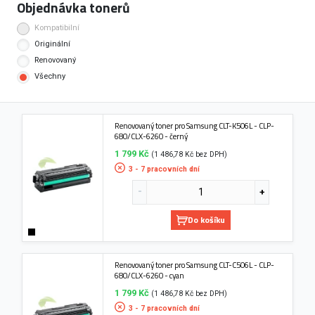
Objednávka tonerů
Kompatibilní
Originální
Renovovaný
Všechny
Renovovaný toner pro Samsung CLT-K506L - CLP-
680/CLX-6260 - černý
1 799 Kč
(1 486,78 Kč bez DPH)
3 - 7 pracovních dní
Do košíku
Renovovaný toner pro Samsung CLT-C506L - CLP-
680/CLX-6260 - cyan
1 799 Kč
(1 486,78 Kč bez DPH)
3 - 7 pracovních dní