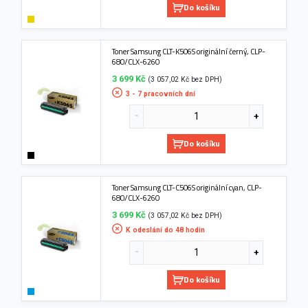
Do košíku
Toner Samsung CLT-K506S originální černý, CLP-
680/CLX-6260
3 699 Kč
(3 057,02 Kč bez DPH)
3 - 7 pracovních dní
Do košíku
Toner Samsung CLT-C506S originální cyan, CLP-
680/CLX-6260
3 699 Kč
(3 057,02 Kč bez DPH)
K odeslání do 48 hodin
Do košíku