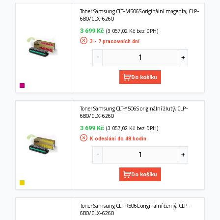
Toner Samsung CLT-M506S originální magenta, CLP-
680/CLX-6260
3 699 Kč
(3 057,02 Kč bez DPH)
3 - 7 pracovních dní
Do košíku
Toner Samsung CLT-Y506S originální žlutý, CLP-
680/CLX-6260
3 699 Kč
(3 057,02 Kč bez DPH)
K odeslání do 48 hodin
Do košíku
Toner Samsung CLT-K506L originální černý, CLP-
680/CLX-6260