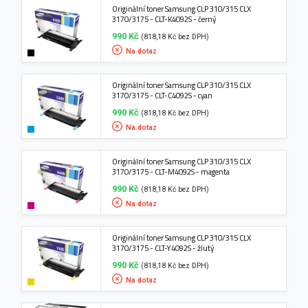
Originální toner Samsung CLP 310/315 CLX
3170/3175 - CLT-K4092S - černý
990 Kč
(818,18 Kč bez DPH)
Na dotaz
Originální toner Samsung CLP 310/315 CLX
3170/3175 - CLT-C4092S - cyan
990 Kč
(818,18 Kč bez DPH)
Na dotaz
Originální toner Samsung CLP 310/315 CLX
3170/3175 - CLT-M4092S - magenta
990 Kč
(818,18 Kč bez DPH)
Na dotaz
Originální toner Samsung CLP 310/315 CLX
3170/3175 - CLT-Y4092S - žlutý
990 Kč
(818,18 Kč bez DPH)
Na dotaz