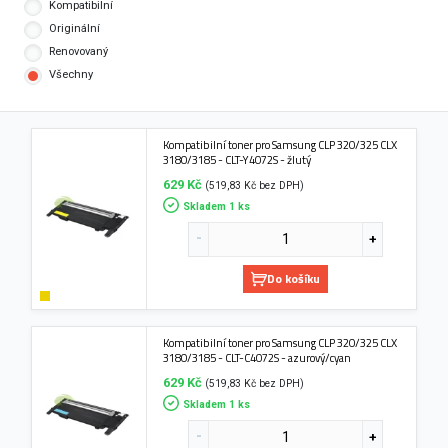
Kompatibilní
Originální
Renovovaný
Všechny
Kompatibilní toner pro Samsung CLP 320/325 CLX
3180/3185 - CLT-Y4072S - žlutý
629 Kč
(519,83 Kč bez DPH)
Skladem 1 ks
Do košíku
Kompatibilní toner pro Samsung CLP 320/325 CLX
3180/3185 - CLT-C4072S - azurový/cyan
629 Kč
(519,83 Kč bez DPH)
Skladem 1 ks