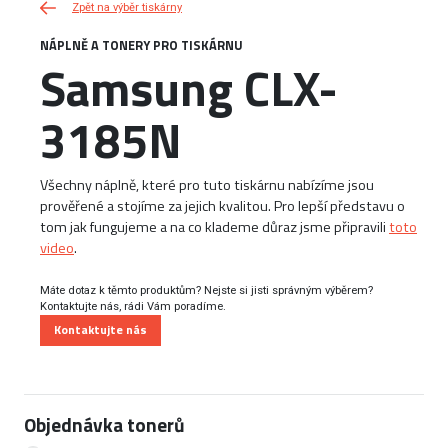
Zpět na výběr tiskárny
NÁPLNĚ A TONERY PRO TISKÁRNU
Samsung CLX-
3185N
Všechny náplně, které pro tuto tiskárnu nabízíme jsou
prověřené a stojíme za jejich kvalitou. Pro lepší představu o
tom jak fungujeme a na co klademe důraz jsme připravili
toto
video
.
Máte dotaz k těmto produktům? Nejste si jisti správným výběrem?
Kontaktujte nás, rádi Vám poradíme.
Kontaktujte nás
Objednávka tonerů