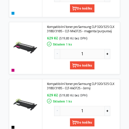
Do košíku
Kompatibilní toner pro Samsung CLP 320/325 CLX
3180/3185 - CLT-M4072S - magenta/purpurový
629 Kč
(519,83 Kč bez DPH)
Skladem 1 ks
Do košíku
Kompatibilní toner pro Samsung CLP 320/325 CLX
3180/3185 - CLT-K4072S - černý
629 Kč
(519,83 Kč bez DPH)
Skladem 1 ks
Do košíku