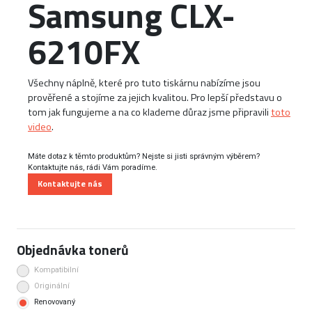
Samsung CLX-
6210FX
Všechny náplně, které pro tuto tiskárnu nabízíme jsou
prověřené a stojíme za jejich kvalitou. Pro lepší představu o
tom jak fungujeme a na co klademe důraz jsme připravili
toto
video
.
Máte dotaz k těmto produktům? Nejste si jisti správným výběrem?
Kontaktujte nás, rádi Vám poradíme.
Kontaktujte nás
Objednávka tonerů
Kompatibilní
Originální
Renovovaný