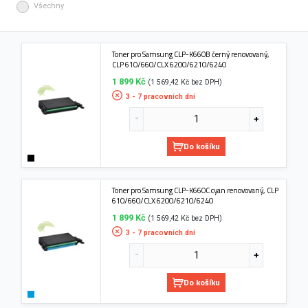
Všechny
Toner pro Samsung CLP-K660B černý renovovaný,
CLP 610/660/CLX 6200/6210/6240
1 899 Kč
(1 569,42 Kč bez DPH)
3 - 7 pracovních dní
Do košíku
Toner pro Samsung CLP-K660C cyan renovovaný, CLP
610/660/CLX 6200/6210/6240
1 899 Kč
(1 569,42 Kč bez DPH)
3 - 7 pracovních dní
Do košíku