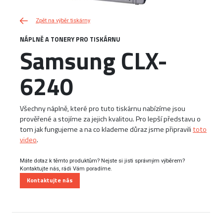
Zpět na výběr tiskárny
NÁPLNĚ A TONERY PRO TISKÁRNU
Samsung CLX-
6240
Všechny náplně, které pro tuto tiskárnu nabízíme jsou
prověřené a stojíme za jejich kvalitou. Pro lepší představu o
tom jak fungujeme a na co klademe důraz jsme připravili
toto
video
.
Máte dotaz k těmto produktům? Nejste si jisti správným výběrem?
Kontaktujte nás, rádi Vám poradíme.
Kontaktujte nás