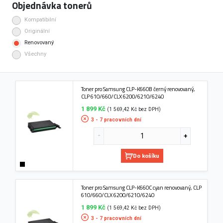
Objednávka tonerů
Kompatibilní
Originální
Renovovaný
Všechny
Toner pro Samsung CLP-K660B černý renovovaný,
CLP 610/660/CLX 6200/6210/6240
1 899 Kč
(1 569,42 Kč bez DPH)
3 - 7 pracovních dní
Do košíku
Toner pro Samsung CLP-K660C cyan renovovaný, CLP
610/660/CLX 6200/6210/6240
1 899 Kč
(1 569,42 Kč bez DPH)
3 - 7 pracovních dní