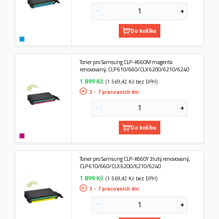
Do košíku
Toner pro Samsung CLP-K660M magenta
renovovaný, CLP 610/660/CLX 6200/6210/6240
1 899 Kč
(1 569,42 Kč bez DPH)
3 - 7 pracovních dní
Do košíku
Toner pro Samsung CLP-K660Y žlutý renovovaný,
CLP 610/660/CLX 6200/6210/6240
1 899 Kč
(1 569,42 Kč bez DPH)
3 - 7 pracovních dní