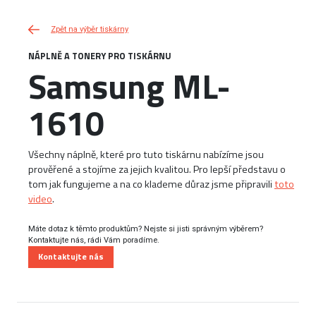
Zpět na výběr tiskárny
NÁPLNĚ A TONERY PRO TISKÁRNU
Samsung ML-
1610
Všechny náplně, které pro tuto tiskárnu nabízíme jsou
prověřené a stojíme za jejich kvalitou. Pro lepší představu o
tom jak fungujeme a na co klademe důraz jsme připravili
toto
video
.
Máte dotaz k těmto produktům? Nejste si jisti správným výběrem?
Kontaktujte nás, rádi Vám poradíme.
Kontaktujte nás