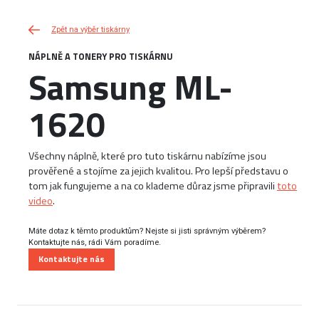
Zpět na výběr tiskárny
NÁPLNĚ A TONERY PRO TISKÁRNU
Samsung ML-
1620
Všechny náplně, které pro tuto tiskárnu nabízíme jsou
prověřené a stojíme za jejich kvalitou. Pro lepší představu o
tom jak fungujeme a na co klademe důraz jsme připravili
toto
video
.
Máte dotaz k těmto produktům? Nejste si jisti správným výběrem?
Kontaktujte nás, rádi Vám poradíme.
Kontaktujte nás