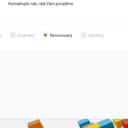
Kontaktujte nás, rádi Vám poradíme.
í
Originální
Renovovaný
Všechny