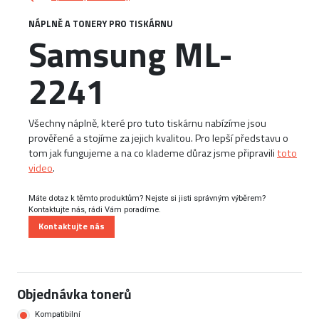
NÁPLNĚ A TONERY PRO TISKÁRNU
Samsung ML-
2241
Všechny náplně, které pro tuto tiskárnu nabízíme jsou
prověřené a stojíme za jejich kvalitou. Pro lepší představu o
tom jak fungujeme a na co klademe důraz jsme připravili
toto
video
.
Máte dotaz k těmto produktům? Nejste si jisti správným výběrem?
Kontaktujte nás, rádi Vám poradíme.
Kontaktujte nás
Objednávka tonerů
Kompatibilní