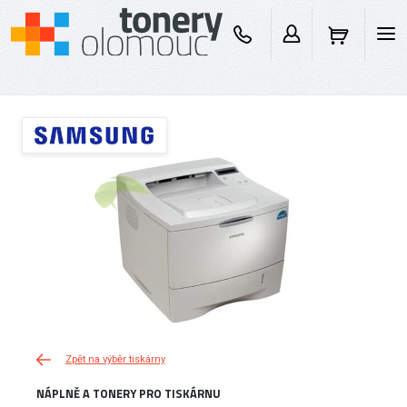
Zpět na výběr tiskárny
NÁPLNĚ A TONERY PRO TISKÁRNU