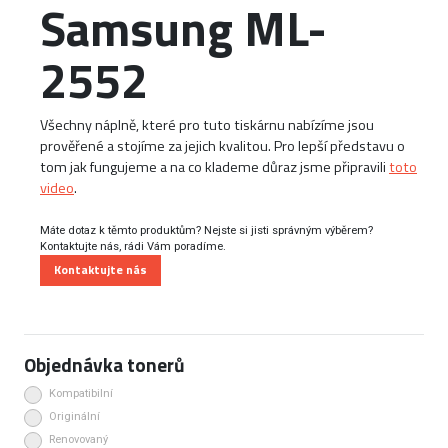
Samsung ML-
2552
Všechny náplně, které pro tuto tiskárnu nabízíme jsou
prověřené a stojíme za jejich kvalitou. Pro lepší představu o
tom jak fungujeme a na co klademe důraz jsme připravili
toto
video
.
Máte dotaz k těmto produktům? Nejste si jisti správným výběrem?
Kontaktujte nás, rádi Vám poradíme.
Kontaktujte nás
Objednávka tonerů
Kompatibilní
Originální
Renovovaný