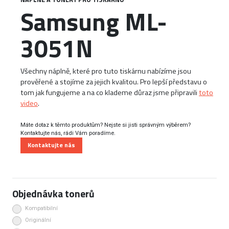
Samsung ML-
3051N
Všechny náplně, které pro tuto tiskárnu nabízíme jsou
prověřené a stojíme za jejich kvalitou. Pro lepší představu o
tom jak fungujeme a na co klademe důraz jsme připravili
toto
video
.
Máte dotaz k těmto produktům? Nejste si jisti správným výběrem?
Kontaktujte nás, rádi Vám poradíme.
Kontaktujte nás
Objednávka tonerů
Kompatibilní
Originální