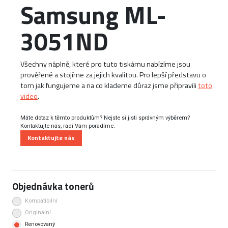
Samsung ML-
3051ND
Všechny náplně, které pro tuto tiskárnu nabízíme jsou
prověřené a stojíme za jejich kvalitou. Pro lepší představu o
tom jak fungujeme a na co klademe důraz jsme připravili
toto
video
.
Máte dotaz k těmto produktům? Nejste si jisti správným výběrem?
Kontaktujte nás, rádi Vám poradíme.
Kontaktujte nás
Objednávka tonerů
Kompatibilní
Originální
Renovovaný