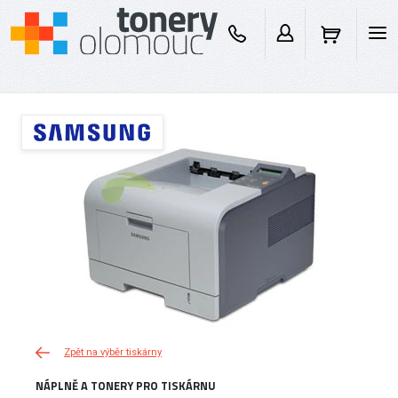
Zpět na výběr tiskárny
NÁPLNĚ A TONERY PRO TISKÁRNU