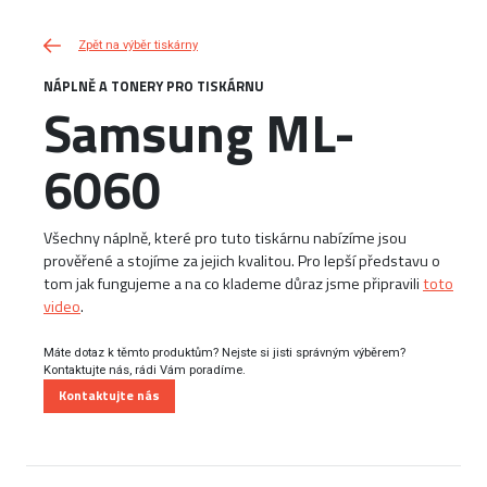
Zpět na výběr tiskárny
NÁPLNĚ A TONERY PRO TISKÁRNU
Samsung ML-
6060
Všechny náplně, které pro tuto tiskárnu nabízíme jsou
prověřené a stojíme za jejich kvalitou. Pro lepší představu o
tom jak fungujeme a na co klademe důraz jsme připravili
toto
video
.
Máte dotaz k těmto produktům? Nejste si jisti správným výběrem?
Kontaktujte nás, rádi Vám poradíme.
Kontaktujte nás