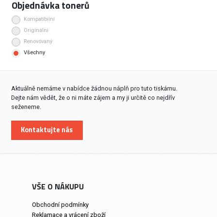
Objednávka tonerů
Kompatibilní
Originální
Renovovaný
Všechny
Aktuálně nemáme v nabídce žádnou náplň pro tuto tiskárnu.
Dejte nám vědět, že o ni máte zájem a my ji určitě co nejdřív
seženeme.
Kontaktujte nás
VŠE O NÁKUPU
Obchodní podmínky
Reklamace a vrácení zboží