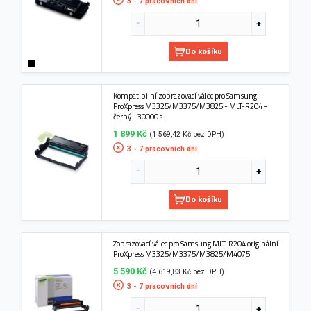
3 - 7 pracovních dní
Do košíku
Kompatibilní zobrazovací válec pro Samsung
ProXpress M3325/M3375/M3825 - MLT-R204 -
černý - 30000 s
1 899 Kč
(1 569,42 Kč bez DPH)
3 - 7 pracovních dní
Do košíku
Zobrazovací válec pro Samsung MLT-R204 originální
ProXpress M3325/M3375/M3825/M4075
5 590 Kč
(4 619,83 Kč bez DPH)
3 - 7 pracovních dní