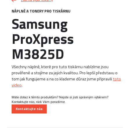
Zpět na výběr tiskárny
NÁPLNĚ A TONERY PRO TISKÁRNU
Samsung
ProXpress
M3825D
Všechny náplně, které pro tuto tiskárnu nabízíme jsou
prověřené a stojíme za jejich kvalitou. Pro lepší představu o
tom jak fungujeme a na co klademe důraz jsme připravili
toto
video
.
Máte dotaz k těmto produktům? Nejste si jisti správným výběrem?
Kontaktujte nás, rádi Vám poradíme.
Kontaktujte nás