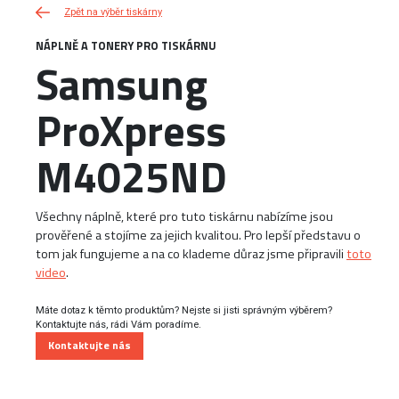
Zpět na výběr tiskárny
NÁPLNĚ A TONERY PRO TISKÁRNU
Samsung
ProXpress
M4025ND
Všechny náplně, které pro tuto tiskárnu nabízíme jsou
prověřené a stojíme za jejich kvalitou. Pro lepší představu o
tom jak fungujeme a na co klademe důraz jsme připravili
toto
video
.
Máte dotaz k těmto produktům? Nejste si jisti správným výběrem?
Kontaktujte nás, rádi Vám poradíme.
Kontaktujte nás