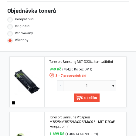
Objednávka tonerů
Kompatibilní
Originální
Renovovaný
Všechny
Toner pro Samsung MLT-D204L kompatibilní
949 Kč
(784,30 Kč bez DPH)
3 - 7 pracovních dní
Do košíku
Toner pro Samsung ProXpress
M3825/M3875/M4025/M4075 - MLT-D204E
kompatibilní
1 699 Kč
(1 404,13 Kč bez DPH)