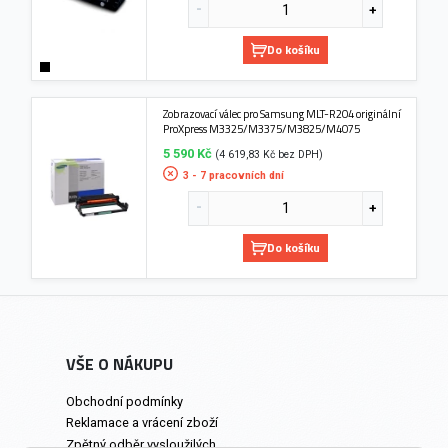
Do košíku
Zobrazovací válec pro Samsung MLT-R204 originální
ProXpress M3325/M3375/M3825/M4075
5 590 Kč
(4 619,83 Kč bez DPH)
3 - 7 pracovních dní
Do košíku
VŠE O NÁKUPU
Obchodní podmínky
Reklamace a vrácení zboží
Zpětný odběr vysloužilých