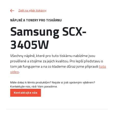
Zpět na výběr tiskárny
NÁPLNĚ A TONERY PRO TISKÁRNU
Samsung SCX-
3405W
Všechny náplně, které pro tuto tiskárnu nabízíme jsou
prověřené a stojíme za jejich kvalitou. Pro lepší představu o
tom jak fungujeme a na co klademe důraz jsme připravili
toto
video
.
Máte dotaz k těmto produktům? Nejste si jisti správným výběrem?
Kontaktujte nás, rádi Vám poradíme.
Kontaktujte nás