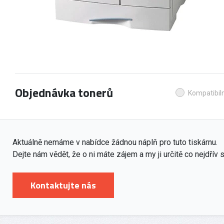
Objednávka tonerů
Kompatibiln
Aktuálně nemáme v nabídce žádnou náplň pro tuto tiskárnu.
Dejte nám vědět, že o ni máte zájem a my ji určitě co nejdřív
Kontaktujte nás