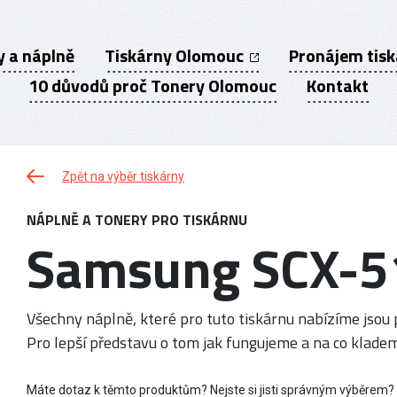
y a náplně
Tiskárny Olomouc
Pronájem tis
10 důvodů proč Tonery Olomouc
Kontakt
Zpět na výběr tiskárny
NÁPLNĚ A TONERY PRO TISKÁRNU
Samsung SCX-5
Všechny náplně, které pro tuto tiskárnu nabízíme jsou p
Pro lepší představu o tom jak fungujeme a na co kladem
Máte dotaz k těmto produktům? Nejste si jisti správným výběrem?