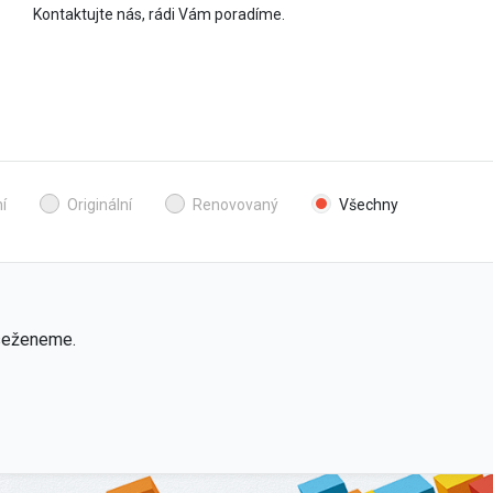
Kontaktujte nás, rádi Vám poradíme.
í
Originální
Renovovaný
Všechny
 seženeme.