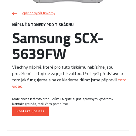
Zpět na výběr tiskárny
NÁPLNĚ A TONERY PRO TISKÁRNU
Samsung SCX-
5639FW
Všechny náplně, které pro tuto tiskárnu nabízíme jsou
prověřené a stojíme za jejich kvalitou. Pro lepší představu o
tom jak fungujeme a na co klademe důraz jsme připravili
toto
video
.
Máte dotaz k těmto produktům? Nejste si jisti správným výběrem?
Kontaktujte nás, rádi Vám poradíme.
Kontaktujte nás