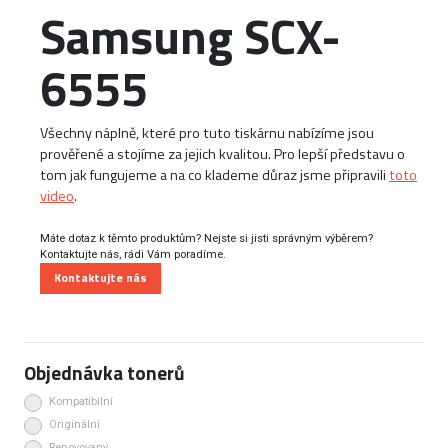
Samsung SCX-
6555
Všechny náplně, které pro tuto tiskárnu nabízíme jsou
prověřené a stojíme za jejich kvalitou. Pro lepší představu o
tom jak fungujeme a na co klademe důraz jsme připravili
toto
video
.
Máte dotaz k těmto produktům? Nejste si jisti správným výběrem?
Kontaktujte nás, rádi Vám poradíme.
Kontaktujte nás
Objednávka tonerů
Kompatibilní
Originální
Renovovaný