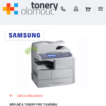
Zpět na výběr tiskárny
NÁPLNĚ A TONERY PRO TISKÁRNU