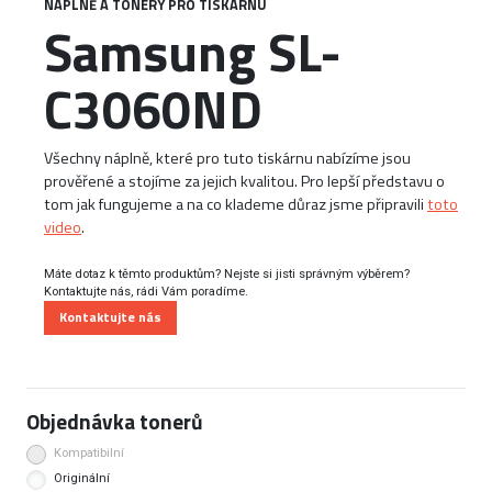
NÁPLNĚ A TONERY PRO TISKÁRNU
Samsung SL-
C3060ND
Všechny náplně, které pro tuto tiskárnu nabízíme jsou
prověřené a stojíme za jejich kvalitou. Pro lepší představu o
tom jak fungujeme a na co klademe důraz jsme připravili
toto
video
.
Máte dotaz k těmto produktům? Nejste si jisti správným výběrem?
Kontaktujte nás, rádi Vám poradíme.
Kontaktujte nás
Objednávka tonerů
Kompatibilní
Originální