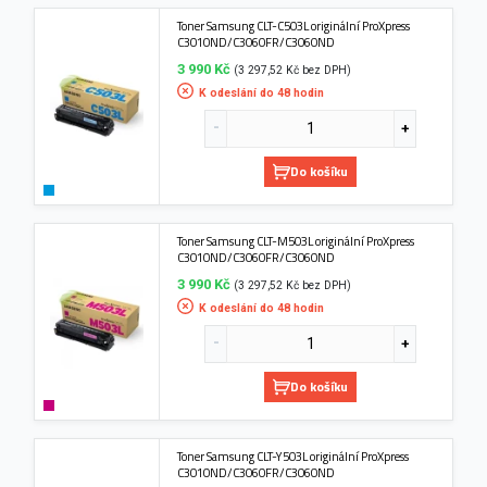
Toner Samsung CLT-C503L originální ProXpress
C3010ND/C3060FR/C3060ND
3 990 Kč
(3 297,52 Kč bez DPH)
K odeslání do 48 hodin
Do košíku
Toner Samsung CLT-M503L originální ProXpress
C3010ND/C3060FR/C3060ND
3 990 Kč
(3 297,52 Kč bez DPH)
K odeslání do 48 hodin
Do košíku
Toner Samsung CLT-Y503L originální ProXpress
C3010ND/C3060FR/C3060ND