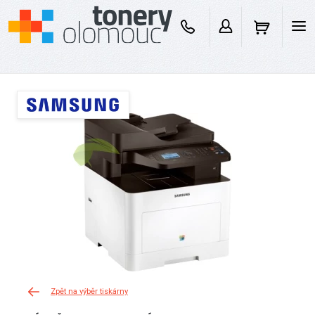
Zpět na výběr tiskárny