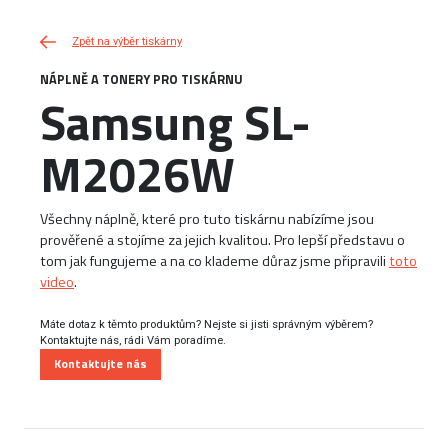
Zpět na výběr tiskárny
NÁPLNĚ A TONERY PRO TISKÁRNU
Samsung SL-
M2026W
Všechny náplně, které pro tuto tiskárnu nabízíme jsou
prověřené a stojíme za jejich kvalitou. Pro lepší představu o
tom jak fungujeme a na co klademe důraz jsme připravili
toto
video
.
Máte dotaz k těmto produktům? Nejste si jisti správným výběrem?
Kontaktujte nás, rádi Vám poradíme.
Kontaktujte nás