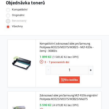
Objednávka tonerů
Kompatibilní
Originální
Renovovaný
Všechny
Kompatibilní zobrazovací válec pro Samsung
ProXpress M3325/M3375/M3825 - MLT-R204 -
černý - 30000 s
1 899 Kč
(1 569,42 Kč bez DPH)
3 - 7 pracovních dní
Do košíku
Zobrazovací válec pro Samsung MLT-R204 originální
ProXpress M3325/M3375/M3825/M4075
5 590 Kč
(4 619,83 Kč bez DPH)