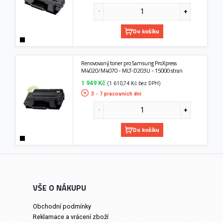
Do košíku
Renovovaný toner pro Samsung ProXpress
M4020/M4070 - MLT-D203U - 15000 stran
1 949 Kč
(1 610,74 Kč bez DPH)
3 - 7 pracovních dní
Do košíku
VŠE O NÁKUPU
Obchodní podmínky
Reklamace a vrácení zboží