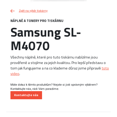
Zpět na výběr tiskárny
NÁPLNĚ A TONERY PRO TISKÁRNU
Samsung SL-
M4070
Všechny náplně, které pro tuto tiskárnu nabízíme jsou
prověřené a stojíme za jejich kvalitou. Pro lepší představu o
tom jak fungujeme a na co klademe důraz jsme připravili
toto
video
.
Máte dotaz k těmto produktům? Nejste si jisti správným výběrem?
Kontaktujte nás, rádi Vám poradíme.
Kontaktujte nás