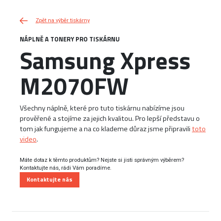
Zpět na výběr tiskárny
NÁPLNĚ A TONERY PRO TISKÁRNU
Samsung Xpress
M2070FW
Všechny náplně, které pro tuto tiskárnu nabízíme jsou
prověřené a stojíme za jejich kvalitou. Pro lepší představu o
tom jak fungujeme a na co klademe důraz jsme připravili
toto
video
.
Máte dotaz k těmto produktům? Nejste si jisti správným výběrem?
Kontaktujte nás, rádi Vám poradíme.
Kontaktujte nás