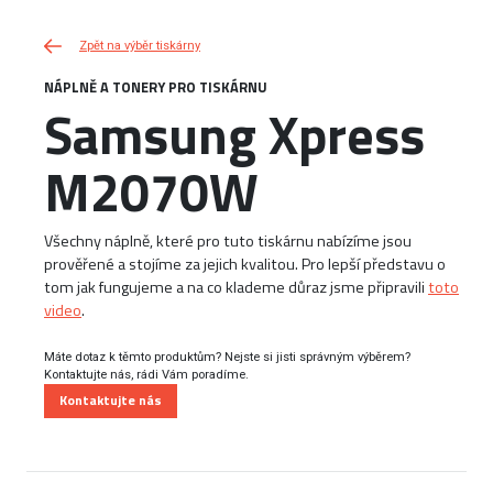
Zpět na výběr tiskárny
NÁPLNĚ A TONERY PRO TISKÁRNU
Samsung Xpress
M2070W
Všechny náplně, které pro tuto tiskárnu nabízíme jsou
prověřené a stojíme za jejich kvalitou. Pro lepší představu o
tom jak fungujeme a na co klademe důraz jsme připravili
toto
video
.
Máte dotaz k těmto produktům? Nejste si jisti správným výběrem?
Kontaktujte nás, rádi Vám poradíme.
Kontaktujte nás