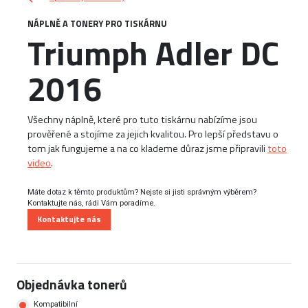
NÁPLNĚ A TONERY PRO TISKÁRNU
Triumph Adler DC
2016
Všechny náplně, které pro tuto tiskárnu nabízíme jsou
prověřené a stojíme za jejich kvalitou. Pro lepší představu o
tom jak fungujeme a na co klademe důraz jsme připravili
toto
video
.
Máte dotaz k těmto produktům? Nejste si jisti správným výběrem?
Kontaktujte nás, rádi Vám poradíme.
Kontaktujte nás
Objednávka tonerů
Kompatibilní