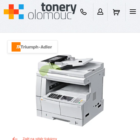
Zpět na výběr tiskárny