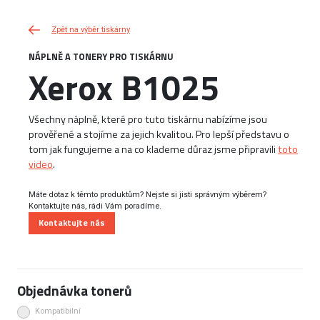
Zpět na výběr tiskárny
NÁPLNĚ A TONERY PRO TISKÁRNU
Xerox B1025
Všechny náplně, které pro tuto tiskárnu nabízíme jsou
prověřené a stojíme za jejich kvalitou. Pro lepší představu o
tom jak fungujeme a na co klademe důraz jsme připravili
toto
video
.
Máte dotaz k těmto produktům? Nejste si jisti správným výběrem?
Kontaktujte nás, rádi Vám poradíme.
Kontaktujte nás
Objednávka tonerů
Kompatibilní