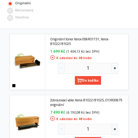
Originální
Renovovaný
Všechny
Originální toner Xerox 006R01731, Xerox
B1022/B1025
1 699 Kč
(1 404,13 Kč bez DPH)
K odeslání do 48 hodin
Do košíku
Zobrazovací válec Xerox B1022/B1025, 013R00679
originální
7 490 Kč
(6 190,08 Kč bez DPH)
K odeslání do 48 hodin