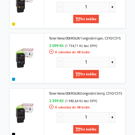
Do košíku
Toner Xerox 006R04361 originální cyan, C310/C315
2 099 Kč
(1 734,71 Kč bez DPH)
K odeslání do 48 hodin
Do košíku
Toner Xerox 006R04360 originální černý, C310/C315
2 399 Kč
(1 982,64 Kč bez DPH)
K odeslání do 48 hodin
Do košíku