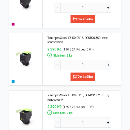
Do košíku
Toner pro Xerox C310/C315, 006R04369, cyan
renovovaný
2 390 Kč
(1 975,21 Kč bez DPH)
Skladem 2 ks
Do košíku
Toner pro Xerox C310/C315, 006R04371, žlutý
renovovaný
2 390 Kč
(1 975,21 Kč bez DPH)
Skladem 2 ks