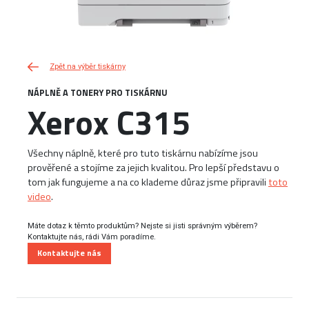
Zpět na výběr tiskárny
NÁPLNĚ A TONERY PRO TISKÁRNU
Xerox C315
Všechny náplně, které pro tuto tiskárnu nabízíme jsou
prověřené a stojíme za jejich kvalitou. Pro lepší představu o
tom jak fungujeme a na co klademe důraz jsme připravili
toto
video
.
Máte dotaz k těmto produktům? Nejste si jisti správným výběrem?
Kontaktujte nás, rádi Vám poradíme.
Kontaktujte nás