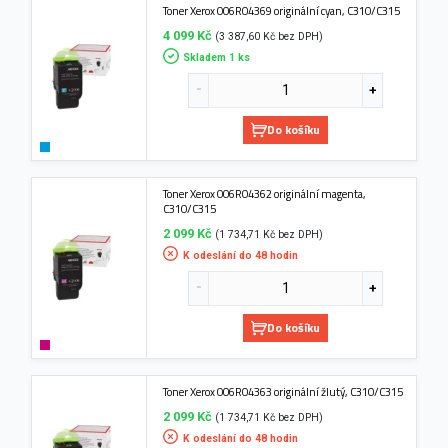
Toner Xerox 006R04369 originální cyan, C310/C315
4 099 Kč
(3 387,60 Kč bez DPH)
Skladem 1 ks
Do košíku
Toner Xerox 006R04362 originální magenta,
C310/C315
2 099 Kč
(1 734,71 Kč bez DPH)
K odeslání do 48 hodin
Do košíku
Toner Xerox 006R04363 originální žlutý, C310/C315
2 099 Kč
(1 734,71 Kč bez DPH)
K odeslání do 48 hodin