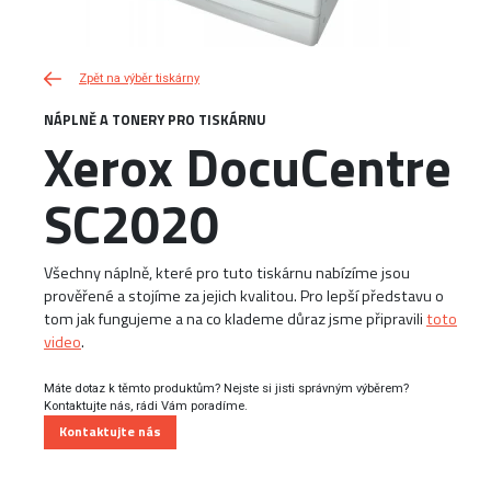
Zpět na výběr tiskárny
NÁPLNĚ A TONERY PRO TISKÁRNU
Xerox DocuCentre
SC2020
Všechny náplně, které pro tuto tiskárnu nabízíme jsou
prověřené a stojíme za jejich kvalitou. Pro lepší představu o
tom jak fungujeme a na co klademe důraz jsme připravili
toto
video
.
Máte dotaz k těmto produktům? Nejste si jisti správným výběrem?
Kontaktujte nás, rádi Vám poradíme.
Kontaktujte nás