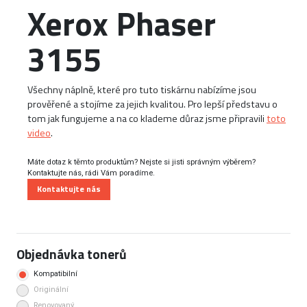
Xerox Phaser
3155
Všechny náplně, které pro tuto tiskárnu nabízíme jsou
prověřené a stojíme za jejich kvalitou. Pro lepší představu o
tom jak fungujeme a na co klademe důraz jsme připravili
toto
video
.
Máte dotaz k těmto produktům? Nejste si jisti správným výběrem?
Kontaktujte nás, rádi Vám poradíme.
Kontaktujte nás
Objednávka tonerů
Kompatibilní
Originální
Renovovaný