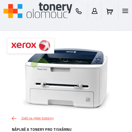
Zpět na výběr tiskárny
NÁPLNĚ A TONERY PRO TISKÁRNU