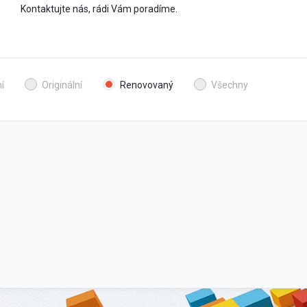
Kontaktujte nás, rádi Vám poradíme.
í
Originální
Renovovaný
Všechny