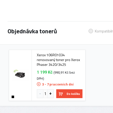
Objednávka tonerů
Kompatibiln
Xerox 106R01034
renovovaný toner pro Xerox
Phaser 3420/3425
1 199 Kč
(990,91 Kč bez
DPH)
3 - 7 pracovních dní
Do košíku