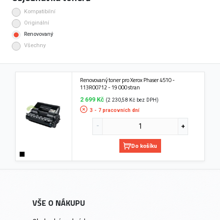
Kompatibilní
Originální
Renovovaný
Všechny
Renovovaný toner pro Xerox Phaser 4510 -
113R00712 - 19 000 stran
2 699 Kč
(2 230,58 Kč bez DPH)
3 - 7 pracovních dní
Do košíku
VŠE O NÁKUPU