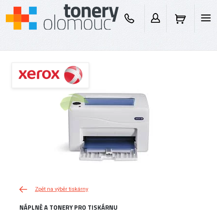
Zpět na výběr tiskárny
NÁPLNĚ A TONERY PRO TISKÁRNU