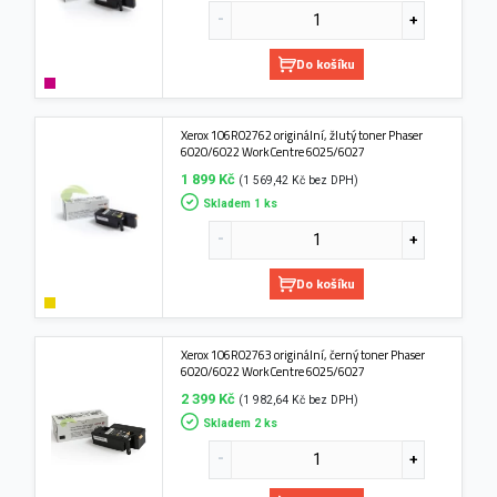
Do košíku
Xerox 106R02762 originální, žlutý toner Phaser
6020/6022 WorkCentre 6025/6027
1 899 Kč
(1 569,42 Kč bez DPH)
Skladem 1 ks
Do košíku
Xerox 106R02763 originální, černý toner Phaser
6020/6022 WorkCentre 6025/6027
2 399 Kč
(1 982,64 Kč bez DPH)
Skladem 2 ks