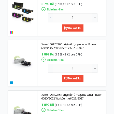
3 790 Kč
(3 132,23 Kč bez DPH)
Skladem 4 ks
Do košíku
Xerox 106R02760 originální, cyan toner Phaser
6020/6022 WorkCentre 6025/6027
1 899 Kč
(1 569,42 Kč bez DPH)
Skladem 1 ks
Do košíku
Xerox 106R02761 originální, magenta toner Phaser
6020/6022 WorkCentre 6025/6027
1 899 Kč
(1 569,42 Kč bez DPH)
Skladem 1 ks