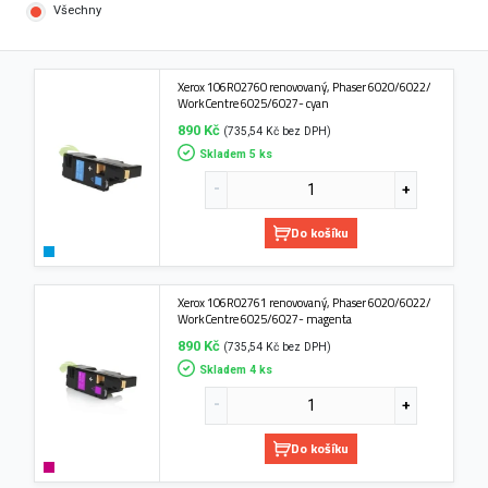
Všechny
Xerox 106R02760 renovovaný, Phaser 6020/6022/
WorkCentre 6025/6027- cyan
890 Kč
(735,54 Kč bez DPH)
Skladem 5 ks
Do košíku
Xerox 106R02761 renovovaný, Phaser 6020/6022/
WorkCentre 6025/6027- magenta
890 Kč
(735,54 Kč bez DPH)
Skladem 4 ks
Do košíku