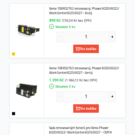
Xerox 106R02762 renovovaný, Phaser 6020/6022/
WorkCentre 6025/6027- žlutý
890 Kč
(735,54 Kč bez DPH)
Skladem 5 ks
Do košíku
Xerox 106R02763 renovovaný, Phaser 6020/6022/
WorkCentre 6025/6027- černý
1 290 Kč
(1 066,12 Kč bez DPH)
Skladem 5 ks
Do košíku
Sada renovovaných tonerů pro Xerox Phaser
6020/6022/ WorkCentre 6025/6027 - CMYK