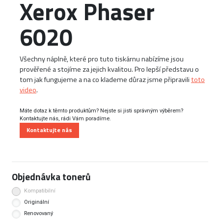
Xerox Phaser
6020
Všechny náplně, které pro tuto tiskárnu nabízíme jsou
prověřené a stojíme za jejich kvalitou. Pro lepší představu o
tom jak fungujeme a na co klademe důraz jsme připravili
toto
video
.
Máte dotaz k těmto produktům? Nejste si jisti správným výběrem?
Kontaktujte nás, rádi Vám poradíme.
Kontaktujte nás
Objednávka tonerů
Kompatibilní
Originální
Renovovaný