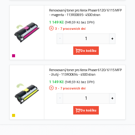
Renovovaný toner pro Xerox Phaser 6120/ 6115 MFP
- magenta - 113R00695- 4500 stran
1 149 Kč
(949,59 Kč bez DPH)
3 - 7 pracovních dní
Do košíku
Renovovaný toner pro Xerox Phaser 6120/ 6115 MFP
- žlutý - 113R00694 - 4500 stran
1 149 Kč
(949,59 Kč bez DPH)
3 - 7 pracovních dní
Do košíku