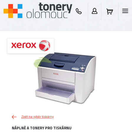
Zpět na výběr tiskárny
NÁPLNĚ A TONERY PRO TISKÁRNU