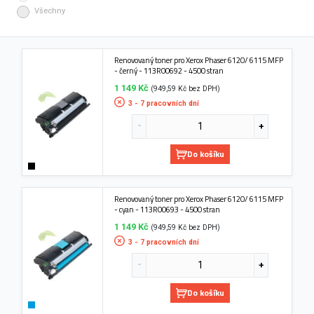
Všechny
Renovovaný toner pro Xerox Phaser 6120/ 6115 MFP
- černý - 113R00692 - 4500 stran
1 149 Kč
(949,59 Kč bez DPH)
3 - 7 pracovních dní
Do košíku
Renovovaný toner pro Xerox Phaser 6120/ 6115 MFP
- cyan - 113R00693 - 4500 stran
1 149 Kč
(949,59 Kč bez DPH)
3 - 7 pracovních dní
Do košíku