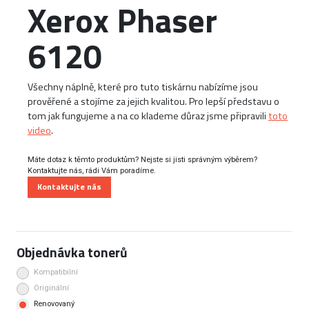
Xerox Phaser
6120
Všechny náplně, které pro tuto tiskárnu nabízíme jsou
prověřené a stojíme za jejich kvalitou. Pro lepší představu o
tom jak fungujeme a na co klademe důraz jsme připravili
toto
video
.
Máte dotaz k těmto produktům? Nejste si jisti správným výběrem?
Kontaktujte nás, rádi Vám poradíme.
Kontaktujte nás
Objednávka tonerů
Kompatibilní
Originální
Renovovaný