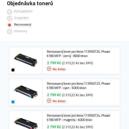
Objednávka tonerů
Kompatibilní
Originální
Renovovaný
Všechny
Renovovaný toner pro Xerox 113R00726, Phaser
6180 MFP - černý - 8000 stran
2 799 Kč
(2 313,22 Kč bez DPH)
Na dotaz
Renovovaný toner pro Xerox 113R00723, Phaser
6180 MFP - cyan - 6000 stran
2 799 Kč
(2 313,22 Kč bez DPH)
Na dotaz
Renovovaný toner pro Xerox 113R00724, Phaser
6180 MFP - magenta - 6000 stran
2 799 Kč
(2 313,22 Kč bez DPH)