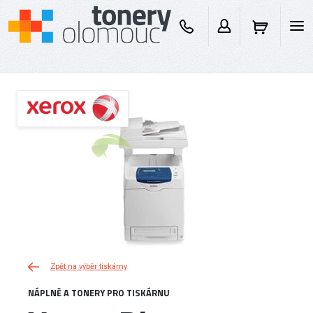
Zpět na výběr tiskárny
NÁPLNĚ A TONERY PRO TISKÁRNU