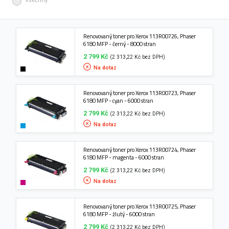
Všechny
Renovovaný toner pro Xerox 113R00726, Phaser
6180 MFP - černý - 8000 stran
2 799 Kč
(2 313,22 Kč bez DPH)
Na dotaz
Renovovaný toner pro Xerox 113R00723, Phaser
6180 MFP - cyan - 6000 stran
2 799 Kč
(2 313,22 Kč bez DPH)
Na dotaz
Renovovaný toner pro Xerox 113R00724, Phaser
6180 MFP - magenta - 6000 stran
2 799 Kč
(2 313,22 Kč bez DPH)
Na dotaz
Renovovaný toner pro Xerox 113R00725, Phaser
6180 MFP - žlutý - 6000 stran
2 799 Kč
(2 313,22 Kč bez DPH)