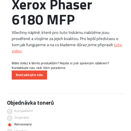
Xerox Phaser
6180 MFP
Všechny náplně, které pro tuto tiskárnu nabízíme jsou
prověřené a stojíme za jejich kvalitou. Pro lepší představu o
tom jak fungujeme a na co klademe důraz jsme připravili
toto
video
.
Máte dotaz k těmto produktům? Nejste si jisti správným výběrem?
Kontaktujte nás, rádi Vám poradíme.
Kontaktujte nás
Objednávka tonerů
Kompatibilní
Originální
Renovovaný