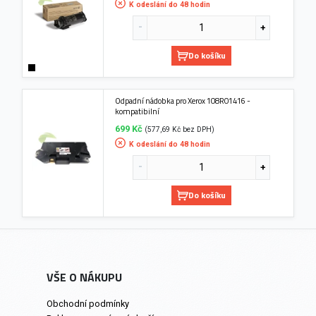
K odeslání do 48 hodin
Do košíku
Odpadní nádobka pro Xerox 108R01416 -
kompatibilní
699 Kč
(577,69 Kč bez DPH)
K odeslání do 48 hodin
Do košíku
VŠE O NÁKUPU
Obchodní podmínky