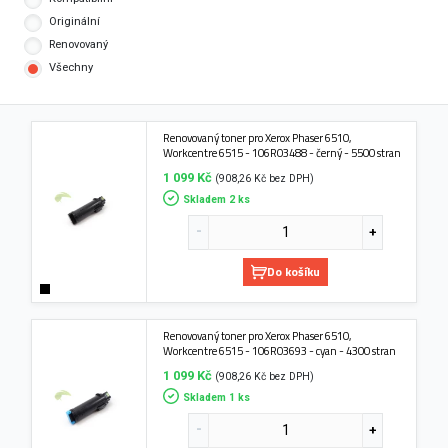
Originální
Renovovaný
Všechny
Renovovaný toner pro Xerox Phaser 6510,
Workcentre 6515 - 106R03488 - černý - 5500 stran
1 099 Kč
(908,26 Kč bez DPH)
Skladem 2 ks
Do košíku
Renovovaný toner pro Xerox Phaser 6510,
Workcentre 6515 - 106R03693 - cyan - 4300 stran
1 099 Kč
(908,26 Kč bez DPH)
Skladem 1 ks