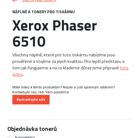
Zpět na výběr tiskárny
NÁPLNĚ A TONERY PRO TISKÁRNU
Xerox Phaser
6510
Všechny náplně, které pro tuto tiskárnu nabízíme jsou
prověřené a stojíme za jejich kvalitou. Pro lepší představu o
tom jak fungujeme a na co klademe důraz jsme připravili
toto
video
.
Máte dotaz k těmto produktům? Nejste si jisti správným výběrem?
Kontaktujte nás, rádi Vám poradíme.
Kontaktujte nás
Objednávka tonerů
Kompatibilní