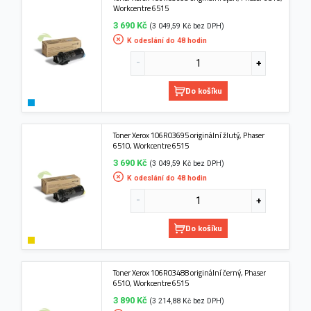
Workcentre 6515
3 690 Kč
(3 049,59 Kč bez DPH)
K odeslání do 48 hodin
Do košíku
Toner Xerox 106R03695 originální žlutý, Phaser
6510, Workcentre 6515
3 690 Kč
(3 049,59 Kč bez DPH)
K odeslání do 48 hodin
Do košíku
Toner Xerox 106R03488 originální černý, Phaser
6510, Workcentre 6515
3 890 Kč
(3 214,88 Kč bez DPH)