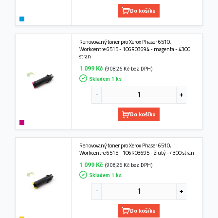
Do košíku
Renovovaný toner pro Xerox Phaser 6510,
Workcentre 6515 - 106R03694 - magenta - 4300
stran
1 099 Kč
(908,26 Kč bez DPH)
Skladem 1 ks
Do košíku
Renovovaný toner pro Xerox Phaser 6510,
Workcentre 6515 - 106R03695 - žlutý - 4300 stran
1 099 Kč
(908,26 Kč bez DPH)
Skladem 1 ks
Do košíku