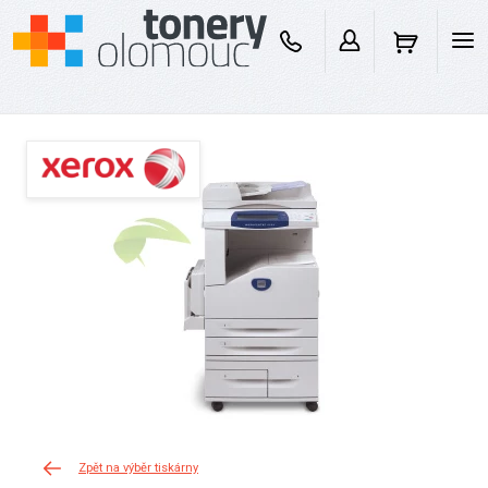
Zpět na výběr tiskárny