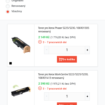
Originální
Renovovaný
Všechny
Toner pro Xerox Phaser 5225/5230, 106R01305
renovovaný
2 149 Kč
(1 776,03 Kč bez DPH)
3 - 7 pracovních dní
Do košíku
Toner pro Xerox WorkCentre 5222/5225/5230,
106R01413 renovovaný
2 390 Kč
(1 975,21 Kč bez DPH)
3 - 7 pracovních dní