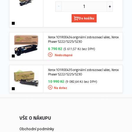
Do košíku
Xerox 101R00434 originální zobrazovací válec, Xerox
Phaser 5222/5225/5230
6 790 Kč
(5 611,57 Kč bez DPH)
Nedostupné
Xerox 101R00435 originální zobrazovací válec, Xerox
Phaser 5222/5225/5230
10 990 Kč
(9 082,64 Kč bez DPH)
Na dotaz
VŠE O NÁKUPU
Obchodní podmínky