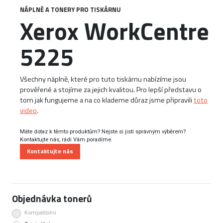
NÁPLNĚ A TONERY PRO TISKÁRNU
Xerox WorkCentre
5225
Všechny náplně, které pro tuto tiskárnu nabízíme jsou
prověřené a stojíme za jejich kvalitou. Pro lepší představu o
tom jak fungujeme a na co klademe důraz jsme připravili
toto
video
.
Máte dotaz k těmto produktům? Nejste si jisti správným výběrem?
Kontaktujte nás, rádi Vám poradíme.
Kontaktujte nás
Objednávka tonerů
Kompatibilní