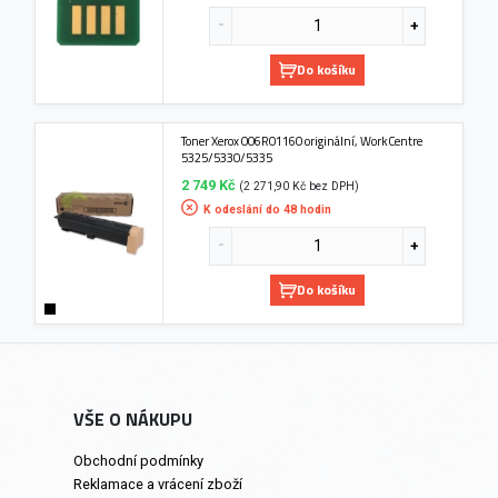
Do košíku
Toner Xerox 006R01160 originální, WorkCentre
5325/5330/5335
2 749 Kč
(2 271,90 Kč bez DPH)
K odeslání do 48 hodin
Do košíku
VŠE O NÁKUPU
Obchodní podmínky
Reklamace a vrácení zboží