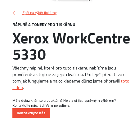
Zpět na výběr tiskárny
NÁPLNĚ A TONERY PRO TISKÁRNU
Xerox WorkCentre
5330
Všechny náplně, které pro tuto tiskárnu nabízíme jsou
prověřené a stojíme za jejich kvalitou. Pro lepší představu o
tom jak fungujeme a na co klademe důraz jsme připravili
toto
video
.
Máte dotaz k těmto produktům? Nejste si jisti správným výběrem?
Kontaktujte nás, rádi Vám poradíme.
Kontaktujte nás