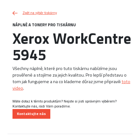
Zpět na výběr tiskárny
NÁPLNĚ A TONERY PRO TISKÁRNU
Xerox WorkCentre
5945
Všechny náplně, které pro tuto tiskárnu nabízíme jsou
prověřené a stojíme za jejich kvalitou. Pro lepší představu o
tom jak fungujeme a na co klademe důraz jsme připravili
toto
video
.
Máte dotaz k těmto produktům? Nejste si jisti správným výběrem?
Kontaktujte nás, rádi Vám poradíme.
Kontaktujte nás