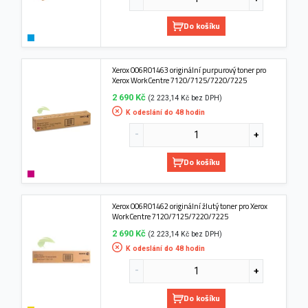
Do košíku
Xerox 006R01463 originální purpurový toner pro
Xerox WorkCentre 7120/7125/7220/7225
2 690 Kč
(2 223,14 Kč bez DPH)
K odeslání do 48 hodin
Do košíku
Xerox 006R01462 originální žlutý toner pro Xerox
WorkCentre 7120/7125/7220/7225
2 690 Kč
(2 223,14 Kč bez DPH)
K odeslání do 48 hodin
Do košíku