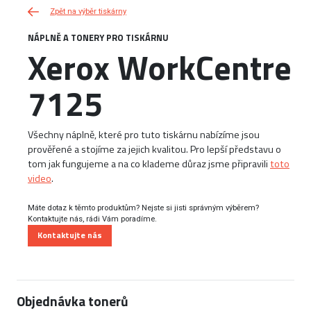
Zpět na výběr tiskárny
NÁPLNĚ A TONERY PRO TISKÁRNU
Xerox WorkCentre
7125
Všechny náplně, které pro tuto tiskárnu nabízíme jsou
prověřené a stojíme za jejich kvalitou. Pro lepší představu o
tom jak fungujeme a na co klademe důraz jsme připravili
toto
video
.
Máte dotaz k těmto produktům? Nejste si jisti správným výběrem?
Kontaktujte nás, rádi Vám poradíme.
Kontaktujte nás
Objednávka tonerů