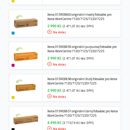
Xerox 013R00660 originální modrý fotoválec pro
Xerox WorkCentre 7120/7125/7220/7225
2 990 Kč
(2 471,07 Kč bez DPH)
Na dotaz
Xerox 013R00659 originální purpurový fotoválec pro
Xerox WorkCentre 7120/7125/7220/7225
2 990 Kč
(2 471,07 Kč bez DPH)
Na dotaz
Xerox 013R00658 originální žlutý fotoválec pro Xerox
WorkCentre 7120/7125/7220/7225
2 990 Kč
(2 471,07 Kč bez DPH)
Na dotaz
Xerox 013R00657 originální černý fotoválec pro Xerox
WorkCentre 7120/7125/7220/7225
4 490 Kč
(3 710,74 Kč bez DPH)
Na dotaz