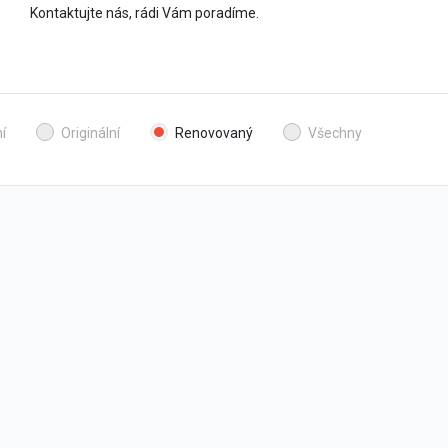
Kontaktujte nás, rádi Vám poradíme.
í
Originální
Renovovaný
Všechny